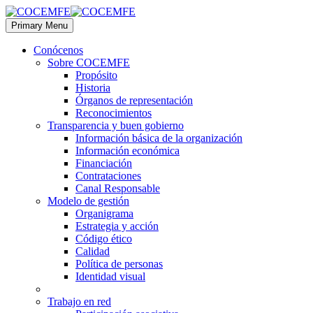
Primary Menu
Conócenos
Sobre COCEMFE
Propósito
Historia
Órganos de representación
Reconocimientos
Transparencia y buen gobierno
Información básica de la organización
Información económica
Financiación
Contrataciones
Canal Responsable
Modelo de gestión
Organigrama
Estrategia y acción
Código ético
Calidad
Política de personas
Identidad visual
Trabajo en red