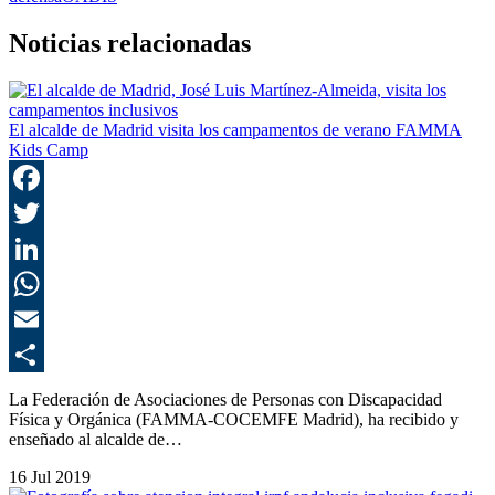
Noticias relacionadas
El alcalde de Madrid visita los campamentos de verano FAMMA
Kids Camp
F
T
L
E
C
La Federación de Asociaciones de Personas con Discapacidad
Física y Orgánica (FAMMA-COCEMFE Madrid), ha recibido y
enseñado al alcalde de…
16 Jul 2019