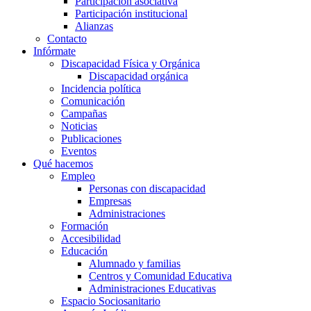
Participación asociativa
Participación institucional
Alianzas
Contacto
Infórmate
Discapacidad Física y Orgánica
Discapacidad orgánica
Incidencia política
Comunicación
Campañas
Noticias
Publicaciones
Eventos
Qué hacemos
Empleo
Personas con discapacidad
Empresas
Administraciones
Formación
Accesibilidad
Educación
Alumnado y familias
Centros y Comunidad Educativa
Administraciones Educativas
Espacio Sociosanitario