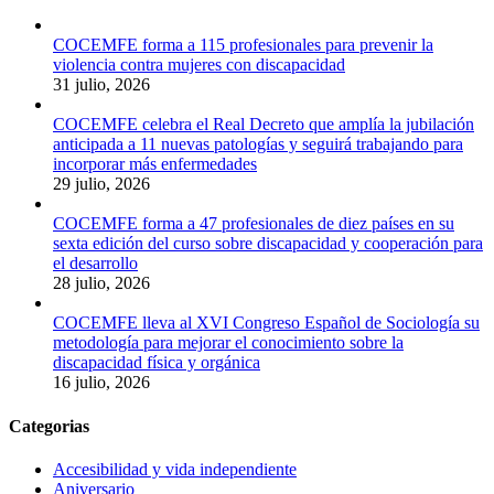
COCEMFE forma a 115 profesionales para prevenir la
violencia contra mujeres con discapacidad
31 julio, 2026
COCEMFE celebra el Real Decreto que amplía la jubilación
anticipada a 11 nuevas patologías y seguirá trabajando para
incorporar más enfermedades
29 julio, 2026
COCEMFE forma a 47 profesionales de diez países en su
sexta edición del curso sobre discapacidad y cooperación para
el desarrollo
28 julio, 2026
COCEMFE lleva al XVI Congreso Español de Sociología su
metodología para mejorar el conocimiento sobre la
discapacidad física y orgánica
16 julio, 2026
Categorias
Accesibilidad y vida independiente
Aniversario