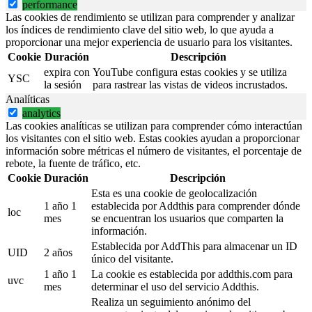
performance
Las cookies de rendimiento se utilizan para comprender y analizar
los índices de rendimiento clave del sitio web, lo que ayuda a
proporcionar una mejor experiencia de usuario para los visitantes.
Cookie
Duración
Descripción
expira con
YouTube configura estas cookies y se utiliza
YSC
la sesión
para rastrear las vistas de videos incrustados.
Analíticas
analytics
Las cookies analíticas se utilizan para comprender cómo interactúan
los visitantes con el sitio web. Estas cookies ayudan a proporcionar
información sobre métricas el número de visitantes, el porcentaje de
rebote, la fuente de tráfico, etc.
Cookie
Duración
Descripción
Esta es una cookie de geolocalización
1 año 1
establecida por Addthis para comprender dónde
loc
mes
se encuentran los usuarios que comparten la
información.
Establecida por AddThis para almacenar un ID
UID
2 años
único del visitante.
1 año 1
La cookie es establecida por addthis.com para
uvc
mes
determinar el uso del servicio Addthis.
Realiza un seguimiento anónimo del