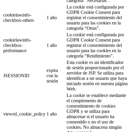
categoría “Necesarias”.
La cookie está configurada por
GDPR Cookie Consent para
cookielawinfo-
1 año
registrar el consentimiento del
checkbox-others
usuario para las cookies en la
categoría “Otras”.
La cookie está configurada por
cookielawinfo-
GDPR Cookie Consent para
checkbox-
1 año
registrar el consentimiento del
performance
usuario para las cookies en la
categoría “Rendimiento”.
Esta cookie es un identificador
de sesión proporcionado por el
expira
servidor de JSP. Se utiliza para
JSESSIONID
con la
identificar a un usuario que haya
sesión
iniciado sesión en nuestra página
Web.
La cookie se establece mediante
el complemento de
consentimiento de cookies
GDPR y se utiliza para
viewed_cookie_policy
1 año
almacenar si el usuario ha
consentido o no el uso de
cookies. No almacena ningún