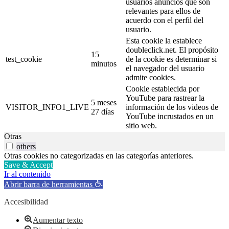
usuarios anuncios que son
relevantes para ellos de
acuerdo con el perfil del
usuario.
Esta cookie la establece
doubleclick.net. El propósito
15
test_cookie
de la cookie es determinar si
minutos
el navegador del usuario
admite cookies.
Cookie establecida por
YouTube para rastrear la
5 meses
VISITOR_INFO1_LIVE
información de los videos de
27 días
YouTube incrustados en un
sitio web.
Otras
others
Otras cookies no categorizadas en las categorías anteriores.
Save & Accept
Ir al contenido
Abrir barra de herramientas
Accesibilidad
Aumentar texto