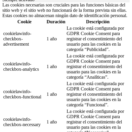
Las cookies necesarias son cruciales para las funciones básicas del
sitio web y el sitio web no funcionará de la forma prevista sin ellas.
Estas cookies no almacenan ningún dato de identificación personal.
Cookie
Duración
Descripción
La cookie está configurada por
cookielawinfo-
GDPR Cookie Consent para
checkbox-
1 año
registrar el consentimiento del
advertisement
usuario para las cookies en la
categoría “Publicidad”.
La cookie está configurada por
GDPR Cookie Consent para
cookielawinfo-
1 año
registrar el consentimiento del
checkbox-analytics
usuario para las cookies en la
categoría “Analíticas”.
La cookie está configurada por
GDPR Cookie Consent para
cookielawinfo-
1 año
registrar el consentimiento del
checkbox-functional
usuario para las cookies en la
categoría “Funcional”.
La cookie está configurada por
GDPR Cookie Consent para
cookielawinfo-
1 año
registrar el consentimiento del
checkbox-necessary
usuario para las cookies en la