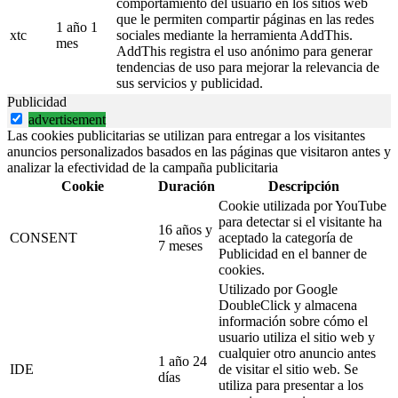
comportamiento del usuario en los sitios web
que le permiten compartir páginas en las redes
1 año 1
xtc
sociales mediante la herramienta AddThis.
mes
AddThis registra el uso anónimo para generar
tendencias de uso para mejorar la relevancia de
sus servicios y publicidad.
Publicidad
advertisement
Las cookies publicitarias se utilizan para entregar a los visitantes
anuncios personalizados basados en las páginas que visitaron antes y
analizar la efectividad de la campaña publicitaria
Cookie
Duración
Descripción
Cookie utilizada por YouTube
para detectar si el visitante ha
16 años y
CONSENT
aceptado la categoría de
7 meses
Publicidad en el banner de
cookies.
Utilizado por Google
DoubleClick y almacena
información sobre cómo el
usuario utiliza el sitio web y
cualquier otro anuncio antes
1 año 24
IDE
de visitar el sitio web. Se
días
utiliza para presentar a los