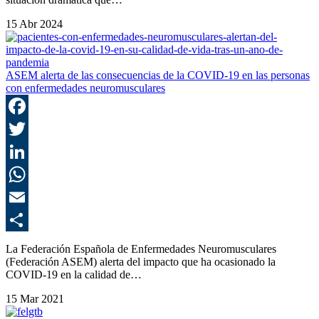
15 Abr 2024
ASEM alerta de las consecuencias de la COVID-19 en las personas
con enfermedades neuromusculares
F
T
L
E
C
La Federación Española de Enfermedades Neuromusculares
(Federación ASEM) alerta del impacto que ha ocasionado la
COVID-19 en la calidad de…
15 Mar 2021