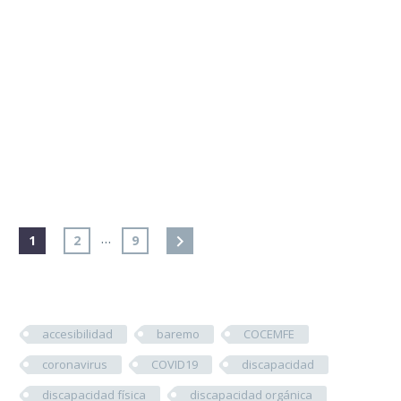
…
1
2
9
accesibilidad
baremo
COCEMFE
coronavirus
COVID19
discapacidad
discapacidad física
discapacidad orgánica