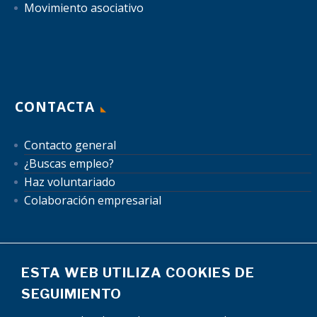
Movimiento asociativo
CONTACTA
Contacto general
¿Buscas empleo?
Haz voluntariado
Colaboración empresarial
ESTA WEB UTILIZA COOKIES DE
SEGUIMIENTO
Mapa del sitio
Aviso Legal
Política de Privacidad